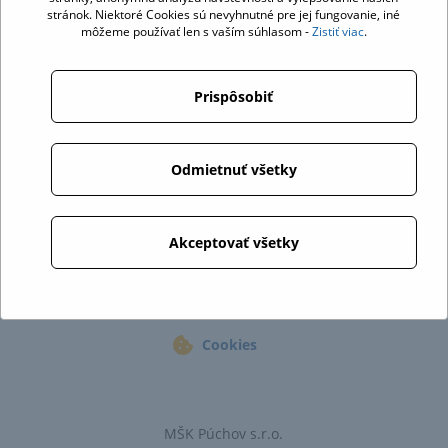
stránok. Niektoré Cookies sú nevyhnutné pre jej fungovanie, iné
môžeme používať len s vaším súhlasom -
Zistiť viac
.
Prispôsobiť
Odmietnuť všetky
Akceptovať všetky
Cookies
MŠK Púchov s.r.o.