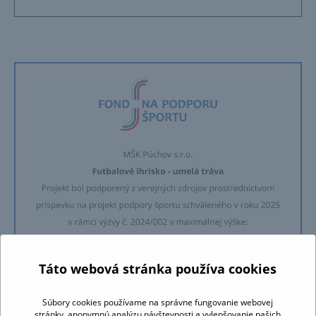
Táto webová stránka používa cookies
Súbory cookies používame na správne fungovanie webovej
stránky, anonymnú analýzu návštevnosti a vylepšovanie našich