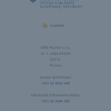
Cookies
MŠK Púchov s.r.o.
Ul. 1. mája 834/29
020 01
Púchov
správa spoločnosti:
+421 42 4632 440
sekretariát futbalového klubu:
+421 42 4468 205