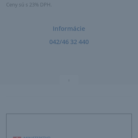
Ceny sú s 23% DPH.
Informácie
042/46 32 440
↑