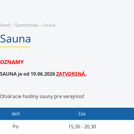
Úvod
Športoviská
Sauna
>
>
Sauna
OZNAMY
SAUNA je od 19.06.2026
ZATVORENÁ
.
Otváracie hodiny sauny pre verejnosť
deň
čas
Po
15,30 - 20,30