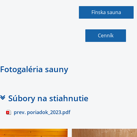
Fínska sauna
Cenník
Fotogaléria sauny
Súbory na stiahnutie
prev. poriadok_2023.pdf