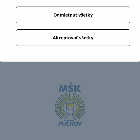
Odmietnuť všetky
Akceptovať všetky