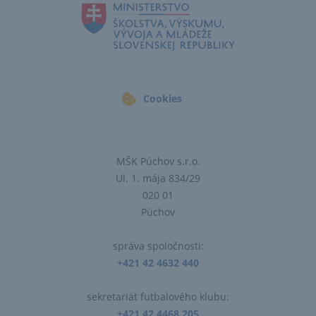
Cookies
MŠK Púchov s.r.o.
Ul. 1. mája 834/29
020 01
Púchov
správa spoločnosti:
+421 42 4632 440
sekretariát futbalového klubu:
+421 42 4468 205