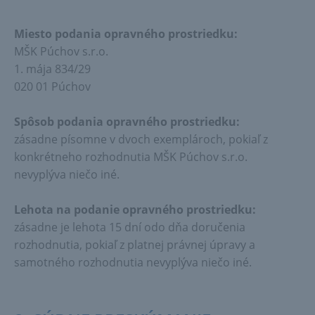
Miesto podania opravného prostriedku:
MŠK Púchov s.r.o.
1. mája 834/29
020 01 Púchov
Spôsob podania opravného prostriedku:
zásadne písomne v dvoch exemplároch, pokiaľ z
konkrétneho rozhodnutia MŠK Púchov s.r.o.
nevyplýva niečo iné.
Lehota na podanie opravného prostriedku:
zásadne je lehota 15 dní odo dňa doručenia
rozhodnutia, pokiaľ z platnej právnej úpravy a
samotného rozhodnutia nevyplýva niečo iné.