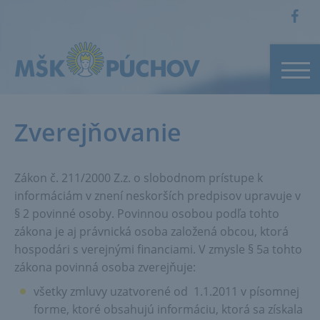
Zverejňovanie
Zákon č. 211/2000 Z.z. o slobodnom prístupe k
informáciám v znení neskorších predpisov upravuje v
§ 2 povinné osoby. Povinnou osobou podľa tohto
zákona je aj právnická osoba založená obcou, ktorá
hospodári s verejnými financiami. V zmysle § 5a tohto
zákona povinná osoba zverejňuje:
všetky zmluvy uzatvorené od 1.1.2011 v písomnej
forme, ktoré obsahujú informáciu, ktorá sa získala