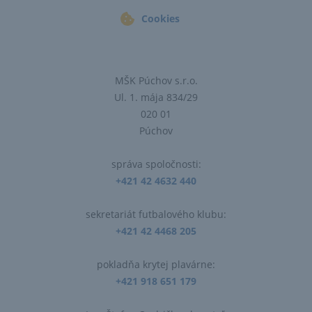
Cookies
MŠK Púchov s.r.o.
Ul. 1. mája 834/29
020 01
Púchov
správa spoločnosti:
+421 42 4632 440
sekretariát futbalového klubu:
+421 42 4468 205
pokladňa krytej plavárne:
+421 918 651 179