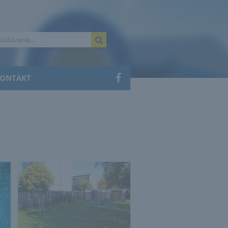
ONTAKT