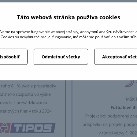
Táto webová stránka používa cookies
↑
ívame na správne fungovanie webovej stránky, anonymnú analýzu návštevnosti a
é Cookies sú nevyhnutné pre jej fungovanie, iné môžeme používať len s vaším sú
ispôsobiť
Odmietnuť všetky
Akceptovať vše