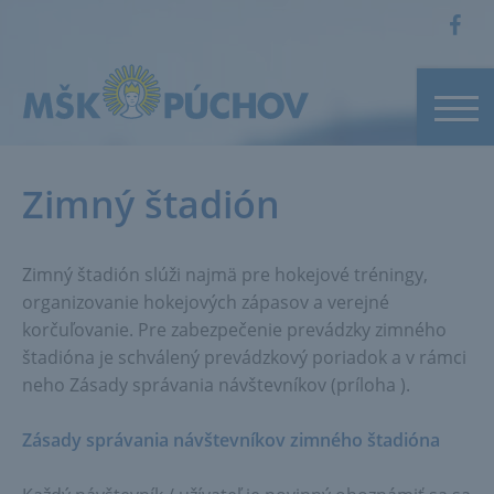
Zimný štadión
Zimný štadión slúži najmä pre hokejové tréningy,
organizovanie hokejových zápasov a verejné
korčuľovanie. Pre zabezpečenie prevádzky zimného
štadióna je schválený prevádzkový poriadok a v rámci
neho Zásady správania návštevníkov (príloha ).
Zásady správania návštevníkov zimného štadióna