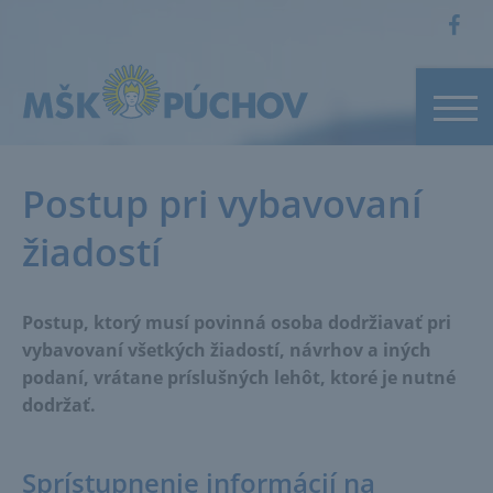
Postup pri vybavovaní
žiadostí
Postup, ktorý musí povinná osoba dodržiavať pri
vybavovaní všetkých žiadostí, návrhov a iných
podaní, vrátane príslušných lehôt, ktoré je nutné
dodržať.
Sprístupnenie informácií na